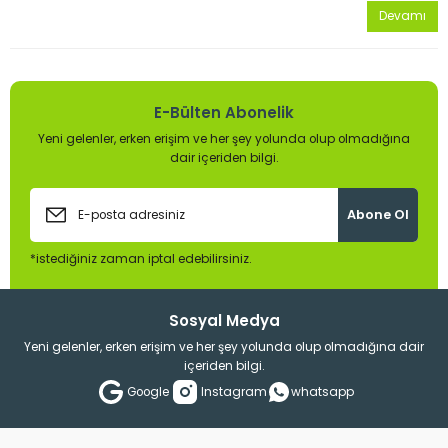
Devamı
E-Bülten Abonelik
Yeni gelenler, erken erişim ve her şey yolunda olup olmadığına
dair içeriden bilgi.
Abone Ol
*istediğiniz zaman iptal edebilirsiniz.
Sosyal Medya
Yeni gelenler, erken erişim ve her şey yolunda olup olmadığına dair
içeriden bilgi.
Google
Instagram
whatsapp