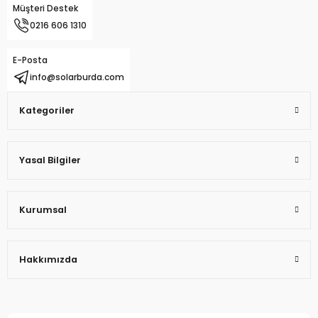
Müşteri Destek
0216 606 1310
E-Posta
info@solarburda.com
Kategoriler
Yasal Bilgiler
Kurumsal
Hakkımızda