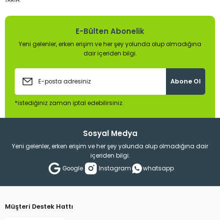
TARİH:
E-Bülten Abonelik
Yeni gelenler, erken erişim ve her şey yolunda olup olmadığına
dair içeriden bilgi.
Abone Ol
*istediğiniz zaman iptal edebilirsiniz.
Sosyal Medya
Yeni gelenler, erken erişim ve her şey yolunda olup olmadığına dair
içeriden bilgi.
Google
Instagram
whatsapp
Müşteri Destek Hattı