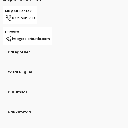
Müşteri Destek
0216 606 1310
E-Posta
info@solarburda.com
Kategoriler
Yasal Bilgiler
Kurumsal
Hakkımızda