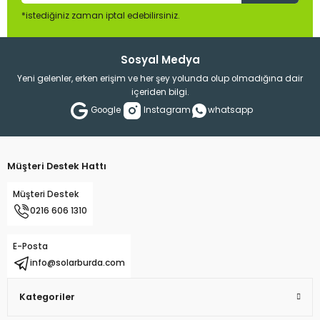
*istediğiniz zaman iptal edebilirsiniz.
Sosyal Medya
Yeni gelenler, erken erişim ve her şey yolunda olup olmadığına dair
içeriden bilgi.
Google
Instagram
whatsapp
Müşteri Destek Hattı
Müşteri Destek
0216 606 1310
E-Posta
info@solarburda.com
Kategoriler