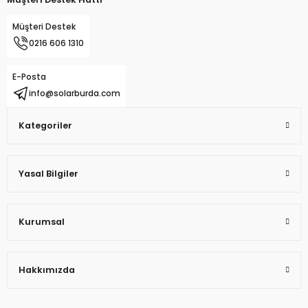
Müşteri Destek
0216 606 1310
E-Posta
info@solarburda.com
Kategoriler
Yasal Bilgiler
Kurumsal
Hakkımızda