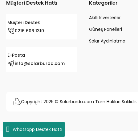
Müşteri Destek Hattı
Kategoriler
Akıllı Inverterler
Müşteri Destek
Güneş Panelleri
0216 606 1310
Solar Aydınlatma
E-Posta
info@solarburda.com
Copyright 2025 © Solarburda.com Tüm Hakları Saklıdır.
Whatsapp Destek Hattı