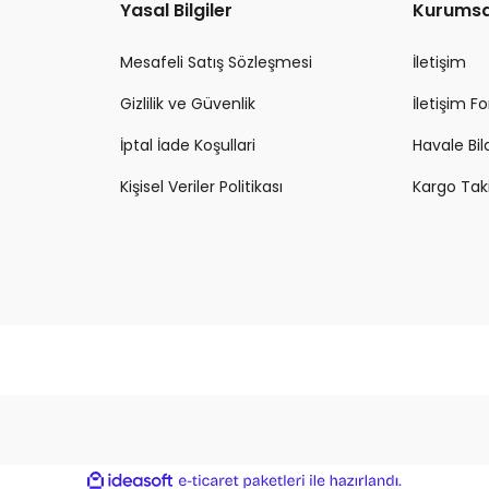
Yasal Bilgiler
Kurumsa
Mesafeli Satış Sözleşmesi
İletişim
Gizlilik ve Güvenlik
İletişim 
İptal İade Koşullari
Havale Bi
Kişisel Veriler Politikası
Kargo Tak
ile
ideasoft
e-