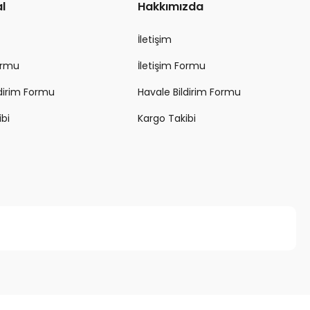
l
Hakkımızda
İletişim
Formu
İletişim Formu
ldirim Formu
Havale Bildirim Formu
ibi
Kargo Takibi