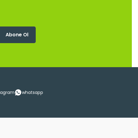
Abone Ol
tagram
whatsapp