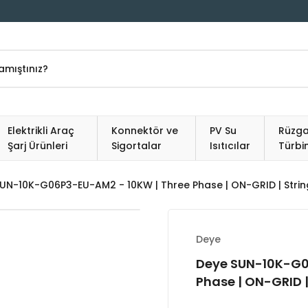
Elektrikli Araç
Konnektör ve
PV Su
Rüzga
Şarj Ürünleri
Sigortalar
Isıtıcılar
Türbin
UN-10K-G06P3-EU-AM2 - 10KW | Three Phase | ON-GRID | String
Deye
Deye SUN-10K-G0
Phase | ON-GRID |