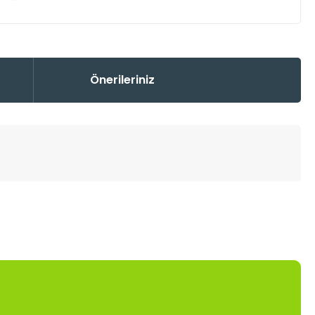
Önerileriniz
mıza iletebilirsiniz.