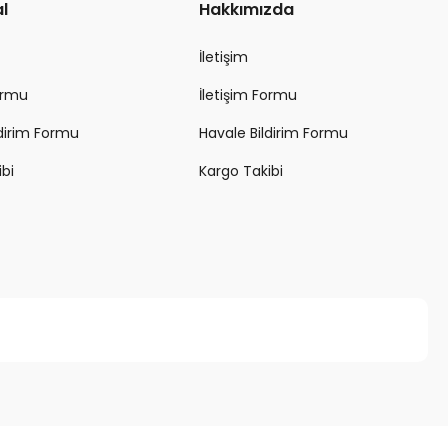
l
Hakkımızda
İletişim
Formu
İletişim Formu
ldirim Formu
Havale Bildirim Formu
ibi
Kargo Takibi