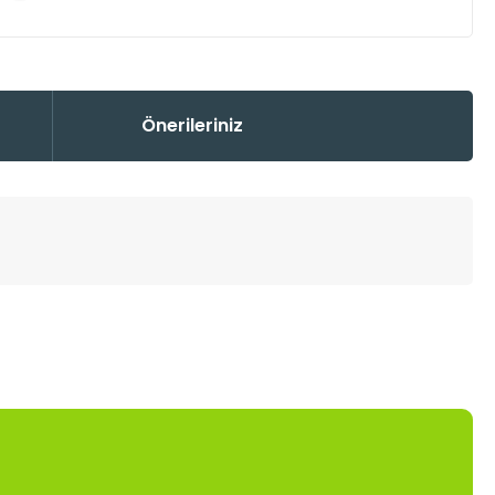
Önerileriniz
mıza iletebilirsiniz.