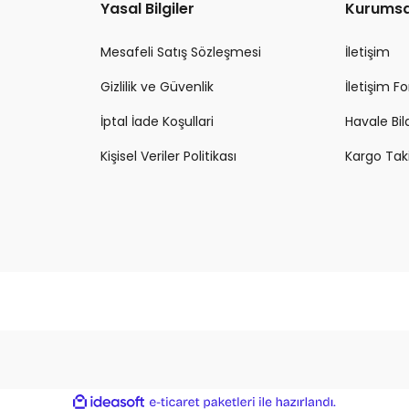
Yasal Bilgiler
Kurumsa
Mesafeli Satış Sözleşmesi
İletişim
Gizlilik ve Güvenlik
İletişim 
İptal İade Koşullari
Havale Bi
Kişisel Veriler Politikası
Kargo Tak
ile
ideasoft
e-