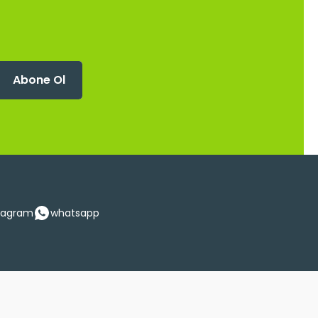
Abone Ol
tagram
whatsapp