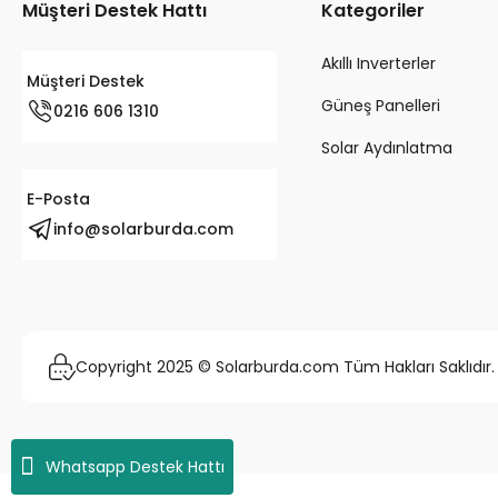
Müşteri Destek Hattı
Kategoriler
Akıllı Inverterler
Müşteri Destek
Güneş Panelleri
0216 606 1310
Solar Aydınlatma
E-Posta
info@solarburda.com
Copyright 2025 © Solarburda.com Tüm Hakları Saklıdır.
Whatsapp Destek Hattı