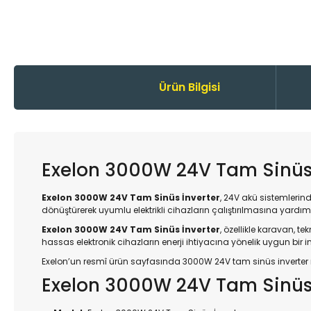
Ürün Bilgisi
Exelon 3000W 24V Tam Sinüs 
Exelon 3000W 24V Tam Sinüs İnverter
, 24V akü sistemleri
dönüştürerek uyumlu elektrikli cihazların çalıştırılmasına yardımc
Exelon 3000W 24V Tam Sinüs İnverter
, özellikle karavan, t
hassas elektronik cihazların enerji ihtiyacına yönelik uygun bir 
Exelon’un resmî ürün sayfasında 3000W 24V tam sinüs inverter
Exelon 3000W 24V Tam Sinüs İ