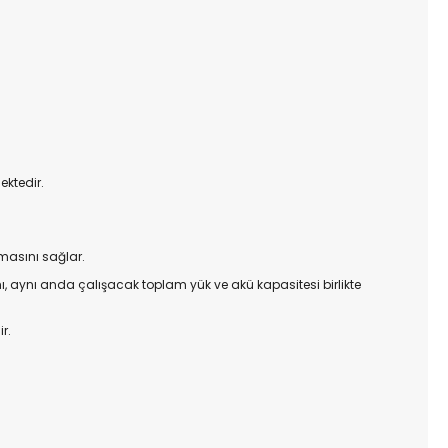
ektedir.
lmasını sağlar.
ımı, aynı anda çalışacak toplam yük ve akü kapasitesi birlikte
r.