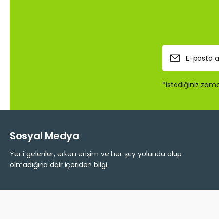
Ürün fiyatı diğer sitelerden daha pahalı.
Bu ürüne benzer farklı alternatifler olmalı.
*istediğiniz zaman
Sosyal Medya
Yeni gelenler, erken erişim ve her şey yolunda olup
olmadığına dair içeriden bilgi.