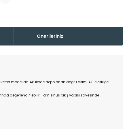
Önerileriniz
verter modelidir. Akülerde depolanan doğru akımı AC elektriğe
arında değerlendirilebilir. Tam sinüs çıkış yapısı sayesinde