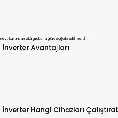
rine ve kullanılan akü grubuna göre değerlendirilmelidir.
nverter Avantajları
verter Hangi Cihazları Çalıştırab