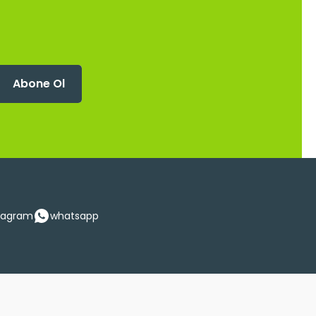
Abone Ol
tagram
whatsapp