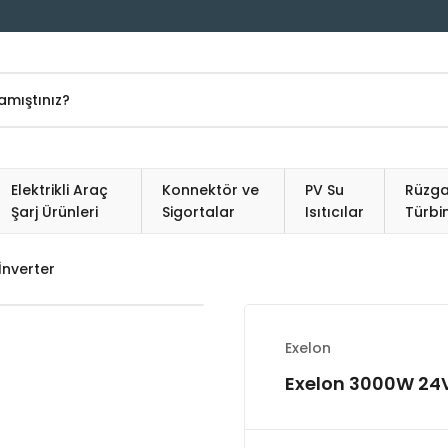
Elektrikli Araç
Konnektör ve
PV Su
Rüzga
Şarj Ürünleri
Sigortalar
Isıtıcılar
Türbin
İnverter
Exelon
Exelon 3000W 24V