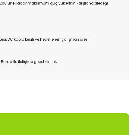
%200’üne kadar maksimum güç yüklerinin karşılanabileceği
esi, DC kablo kesiti ve hedeflenen çalışma süresi
rda ile iletişime geçebilirsiniz.
mıza iletebilirsiniz.