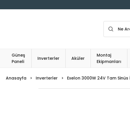
Güneş
Montaj
Inverterler
Aküler
Paneli
Ekipmanları
Anasayfa
Inverterler
Exelon 3000W 24V Tam Sinüs 